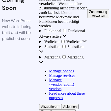
verarbeiten. Wenn du deine
Soon
Zustimmung nicht erteilst oder
Zustimmung
zurückziehst, können
verwalten
bestimmte Merkmale und
New WordPress
Funktionen beeinträchtigt
werden.
website is being
Funktional
Funktional
built and will be
Always active
published soon
Vorlieben
Vorlieben
Statistiken
Statistiken
Marketing
Marketing
Manage options
Manage services
Manage
{vendor_count}
vendors
Read more about these
purposes
Akzeptieren
Ablehnen